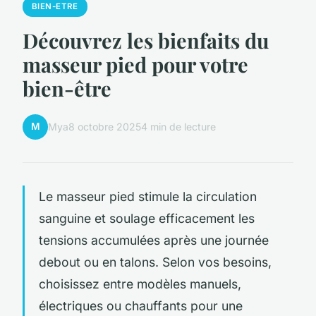
BIEN-ETRE
Découvrez les bienfaits du
masseur pied pour votre
bien-être
M
Mya
8 octobre 2025
4 min de lecture
Le masseur pied stimule la circulation
sanguine et soulage efficacement les
tensions accumulées après une journée
debout ou en talons. Selon vos besoins,
choisissez entre modèles manuels,
électriques ou chauffants pour une