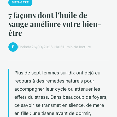
BIEN-ETRE
7 façons dont l'huile de
sauge améliore votre bien-
être
F
Florinda
26/03/2026 11:05
11 min de lecture
Plus de sept femmes sur dix ont déjà eu
recours à des remèdes naturels pour
accompagner leur cycle ou atténuer les
effets du stress. Dans beaucoup de foyers,
ce savoir se transmet en silence, de mère
en fille : une tisane avant de dormir,