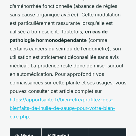
d’aménorrhée fonctionnelle (absence de règles
sans cause organique avérée). Cette modulation
est particulièrement rassurante lorsqu’elle est
utilisée à bon escient. Toutefois,
en cas de
pathologie hormonodépendante
(comme
certains cancers du sein ou de l’endomètre), son
utilisation est strictement déconseillée sans avis
médical. La prudence reste donc de mise, surtout
en automédication. Pour approfondir vos
connaissances sur cette plante et ses usages, vous
pouvez consulter cet article complet sur
https://apportsante.fr/bien-etre/profitez-des-
bienfaits-de-lhuile-de-sauge-pour-votre-bien-
etre.php
.
🫁 Mode
🌿 Bienfait