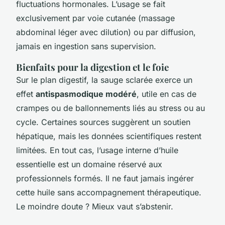
fluctuations hormonales. L’usage se fait
exclusivement par voie cutanée (massage
abdominal léger avec dilution) ou par diffusion,
jamais en ingestion sans supervision.
Bienfaits pour la digestion et le foie
Sur le plan digestif, la sauge sclarée exerce un
effet
antispasmodique modéré
, utile en cas de
crampes ou de ballonnements liés au stress ou au
cycle. Certaines sources suggèrent un soutien
hépatique, mais les données scientifiques restent
limitées. En tout cas, l’usage interne d’huile
essentielle est un domaine réservé aux
professionnels formés. Il ne faut jamais ingérer
cette huile sans accompagnement thérapeutique.
Le moindre doute ? Mieux vaut s’abstenir.