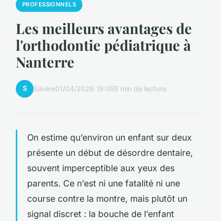
PROFESSIONNELS
Les meilleurs avantages de
l'orthodontie pédiatrique à
Nanterre
S
Silvère
01/04/2026 19:05
9 min de lecture
On estime qu’environ un enfant sur deux
présente un début de désordre dentaire,
souvent imperceptible aux yeux des
parents. Ce n’est ni une fatalité ni une
course contre la montre, mais plutôt un
signal discret : la bouche de l’enfant