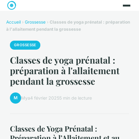
Accueil
›
Grossesse
›
Classes de yoga prénatal : préparation
à l'allaitement pendant la grossesse
GROSSESSE
Classes de yoga prénatal :
préparation à l'allaitement
pendant la grossesse
M
Mya
4 février 2025
5 min de lecture
Classes de Yoga Prénatal :
Préparation à l’Allaitement et au