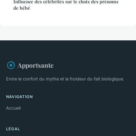
Influence des célébrités sur le choix des prénoms
de bébé
Apportsante
Entre le confort du mythe et la froideur du fait biologique.
NAVIGATION
Accueil
LÉGAL