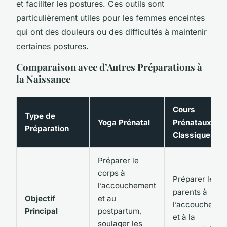
et faciliter les postures. Ces outils sont
particulièrement utiles pour les femmes enceintes
qui ont des douleurs ou des difficultés à maintenir
certaines postures.
Comparaison avec d’Autres Préparations à
la Naissance
Cours
Type de
Yoga Prénatal
Prénataux
Préparation
Classiques
Préparer le
corps à
Préparer les
l’accouchement
parents à
Objectif
et au
l’accouchemen
Principal
postpartum,
et à la
soulager les